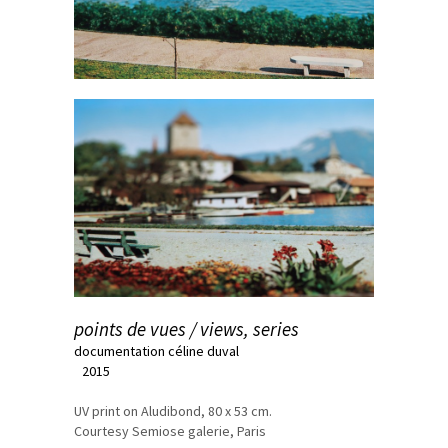
points de vues / views, series
documentation céline duval
2015
UV print on Aludibond, 80 x 53 cm.
Courtesy Semiose galerie, Paris