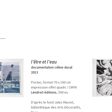
l’être et l’eau
documentation céline duval
2013
Poster, format 70 x 100 cm
impression offet quadri / CMYK
Lendroit éditions
, 500 ex.
D’après le fond Jules Maciet,
bibliothèque des Arts Décoratifs,