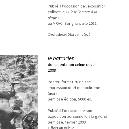
Publié à l’occasion de l’exposition
collective «
C’est l’amour à la
plage »
au MRAC, Sérignan, été 2011.
Crédit photo : Dita Lamačová
le batracien
documentation céline duval
2009
Poster, format 70 x 50 cm
impression offet monochrome
(noir)
Semiose édition, 5000 ex.
Publié à l’occasion de son
exposition personnelle à la galerie
Semiose, février 2009
Offert au public