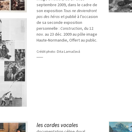
septembre 2009, dans le cadre de
son exposition
Tous ne deviendront
pas des héros
et publié à l’occasion
de sa seconde exposition
personnelle :
Construction
, du 12
nov. au 23 déc. 2009 au pôle image
Haute-Normandie, Offert au public.
Crédit photo : Dita Lamačová
les cordes vocales
documentation céline duval