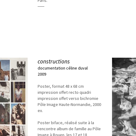
Paris.
constructions
documentation céline duval
2009
Poster, format 48 x 68 cm
impression offet recto quadri
impression offet verso bichromie
Pôle Image Haute-Normandie, 2000
ex.
Poster biface, réalisé suite à la
rencontre album de famille au Pôle
Image à Rouen, les 17 et 18