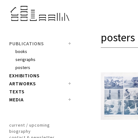
posters
PUBLICATIONS
books
serigraphs
posters
EXHIBITIONS
ARTWORKS
TEXTS
MEDIA
current / upcoming
biography
contact & newsletter