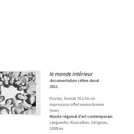
le monde intérieur
documentation céline duval
2011
Poster, format 70 x 50 cm
impression offet monochrome
(noir)
Musée régional d’art contemporain
Languedoc-Roussillon, Sérignan,
5000 ex.