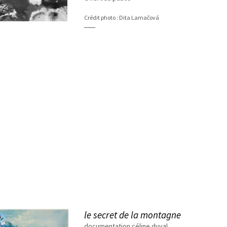
Crédit photo : Dita Lamačová
le secret de la montagne
documentation céline duval