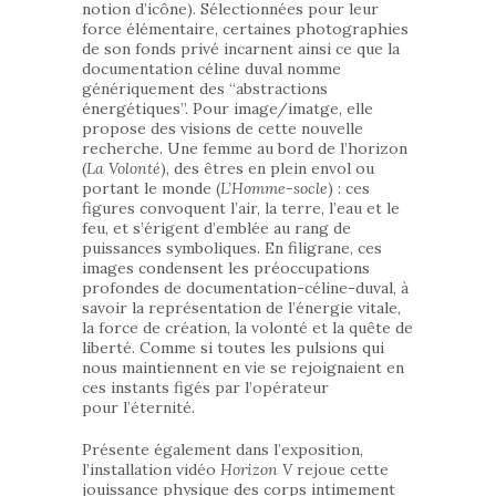
notion d’icône). Sélectionnées pour leur
force élémentaire, certaines photographies
de son fonds privé incarnent ainsi ce que la
documentation céline duval nomme
génériquement des “abstractions
énergétiques”. Pour image/imatge, elle
propose des visions de cette nouvelle
recherche. Une femme au bord de l’horizon
(
La Volonté
), des êtres en plein envol ou
portant le monde (
L’Homme-socle
) : ces
figures convoquent l’air, la terre, l’eau et le
feu, et s’érigent d’emblée au rang de
puissances symboliques. En filigrane, ces
images condensent les préoccupations
profondes de documentation-céline-duval, à
savoir la représentation de l’énergie vitale,
la force de création, la volonté et la quête de
liberté. Comme si toutes les pulsions qui
nous maintiennent en vie se rejoignaient en
ces instants figés par l’opérateur
pour l’éternité.
Présente également dans l’exposition,
l’installation vidéo
Horizon V
rejoue cette
jouissance physique des corps intimement