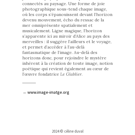
connectés au paysage. Une forme de joie
photographique sous-tend chaque image,
où les corps s’épanouissent devant l’horizon
devenu mouvement, écho du ressac de la
mer omniprésente spatialement et
musicalement. Ligne magique, l’horizon
s’apparente ici au miroir d’Alice au pays des
merveilles : il suggère l’ailleurs et le voyage,
et permet d’accéder à l’au-delà
fantasmatique de l’image. Au-delà des
horizons donc, pour rejoindre le mystère
inhérent à la création de toute image, notion
poétique qui revient également au cœur de
l’œuvre fondatrice
Le Glablier
.
→
www.image-imatge.org
2024 © céline duval