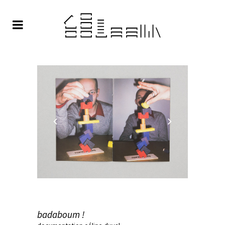
badaboum !