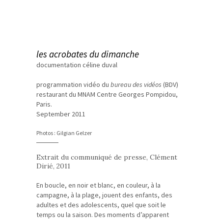
les acrobates du dimanche
documentation céline duval
programmation vidéo du
bureau des vidéos
(BDV)
restaurant du MNAM Centre Georges Pompidou,
Paris.
September 2011
Photos : Gilgian Gelzer
Extrait du communiqué de presse, Clément
Dirié, 2011
En boucle, en noir et blanc, en couleur, à la
campagne, à la plage, jouent des enfants, des
adultes et des adolescents, quel que soit le
temps ou la saison. Des moments d’apparent