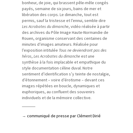
bonheur, de joie, qui brassent pêle-mêle congés
payés, semaine de six jours, bains de mer et
libération des corps. Le dimanche, tout est
permis, sauf la tristesse et l’ennui, semble dire
Les Acrobates du dimanche
, vidéo réalisée à partir
des archives du Pôle Image Haute-Normandie de
Rouen, organisme conservant des centaines de
minutes d’images amateurs. Réalisée pour
l’exposition intitulée
Tous ne deviendront pas des
héros
,
Les Acrobates du dimanche
est une
synthèse à la fois implacable et empathique du
style documentation céline duval. Notre
sentiment d’identification s’y teinte de nostalgie,
d’étonnement – voire d’érotisme – devant ces
images répétées en boucle, dynamiques et
euphoriques, au confluent des souvenirs
individuels et de la mémoire collective.
→
communiqué de presse par Clément Dirié